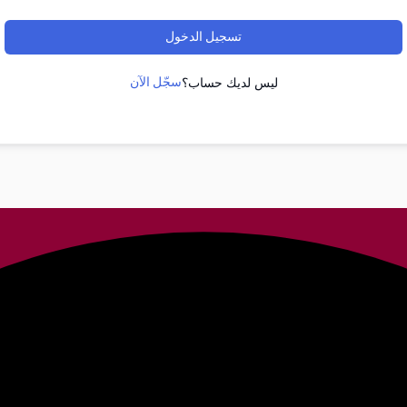
تسجيل الدخول
سجّل الآن
ليس لديك حساب؟