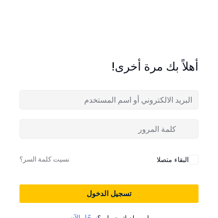
أهلاً بك مرة أخرى!
نسيت كلمة السر؟
البقاء متصلا
تسجيل الدخول
سجّل الآن
ليس لديك حساب؟