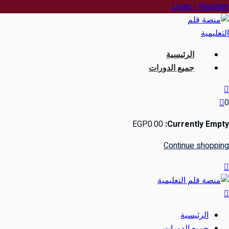
Ski
Login / Register
t
conten
الرئيسية
جميع الدورات
0
EGP
0
.00
Currently Empty:
Continue shopping
الرئيسية
جميع الدورات