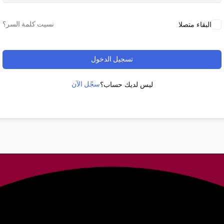
نسيت كلمة السر؟
البقاء متصلا
تسجيل الدخول
سجّل الآن
ليس لديك حساب؟