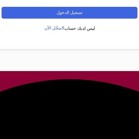
تسجيل الدخول
سجّل الآن
ليس لديك حساب؟