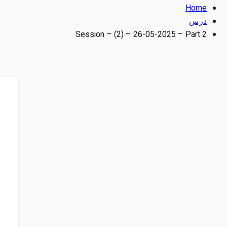
Home
درس
Session – (2) – 26-05-2025 – Part 2