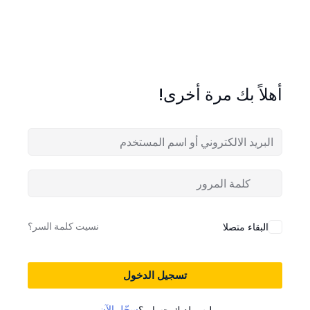
أهلاً بك مرة أخرى!
نسيت كلمة السر؟
البقاء متصلا
تسجيل الدخول
سجّل الآن
ليس لديك حساب؟