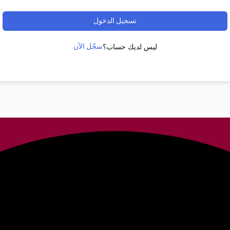
تسجيل الدخول
سجّل الآن
ليس لديك حساب؟