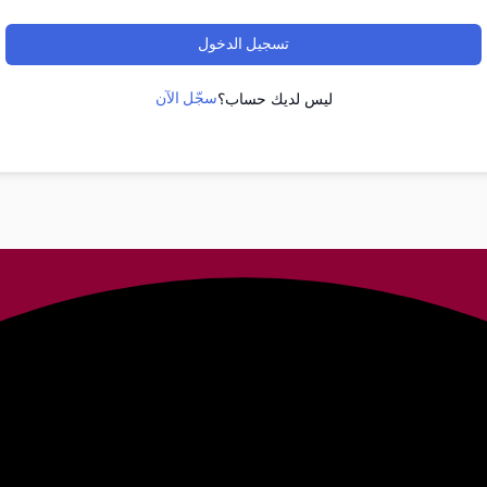
تسجيل الدخول
سجّل الآن
ليس لديك حساب؟