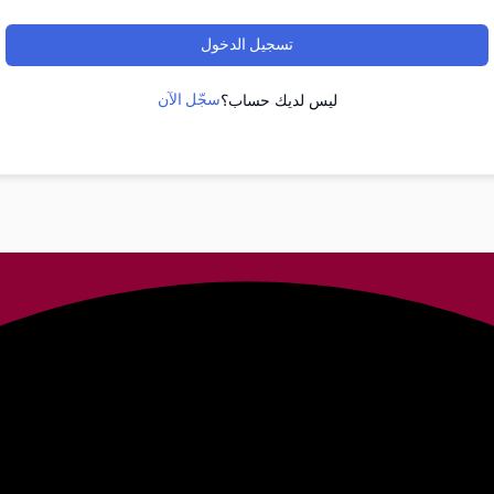
تسجيل الدخول
سجّل الآن
ليس لديك حساب؟