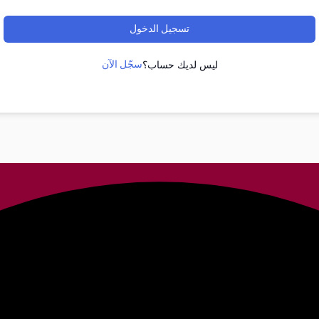
تسجيل الدخول
سجّل الآن
ليس لديك حساب؟