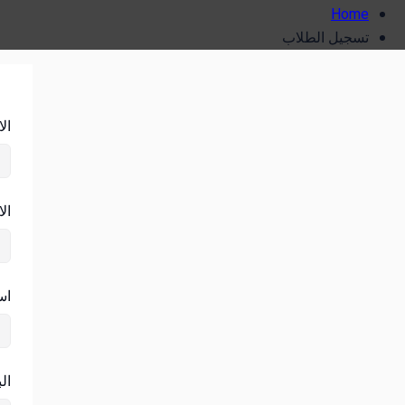
Home
تسجيل الطلاب
ال
ال
اس
ال