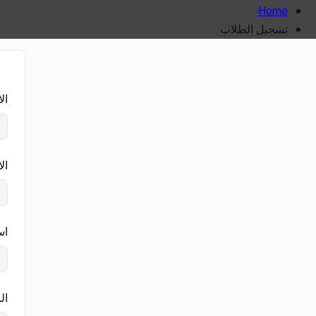
Home
تسجيل الطلاب
ال
ال
اس
ال